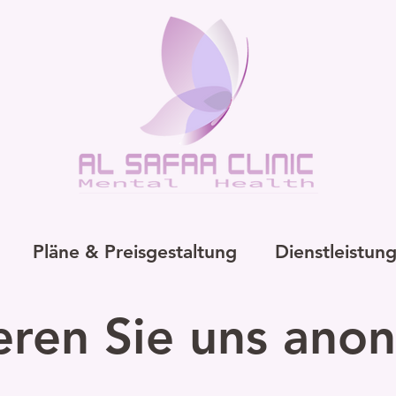
Pläne & Preisgestaltung
Dienstleistun
eren Sie uns ano