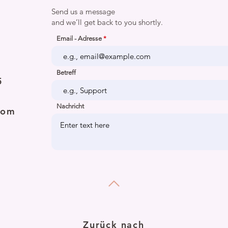
Send us a message
and we’ll get back to you shortly.
Email - Adresse
Betreff
5
Nachricht
com
Zurück nach