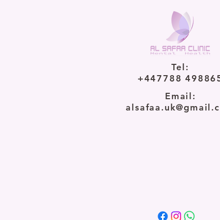
Tel:
+447788 49886
Email:
alsafaa.uk@gmail.