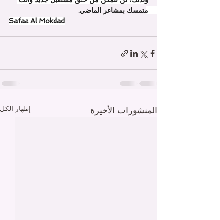
ولذلك، لن تتمكن من خلق مستقبل جديد وأنت 
متمسك بمشاعر الماضي. 
Safaa Al Mokdad
إظهار الكل
المنشورات الأخيرة