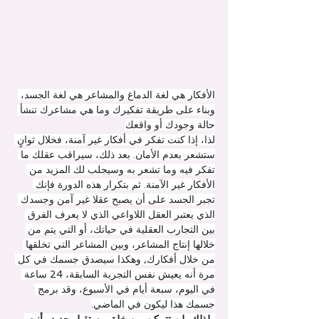
الأفكار هي لغة الدماغ والمشاعر هي لغة الجسد، 
وبناء على طريقة تفكيرك وما هي مشاعرك تنشأ 
حالة وجودك أو واقعك
لذا، إذا كنت تفكر في أفكار غير آمنة، فخلال ثوانٍ 
ستشعر بعدم الأمان. بعد ذلك، سيراقب عقلك ما 
تفكر فيه وما تشعر به وسيجلب لك المزيد من 
الأفكار غير الآمنة. ثم بتكرار هذه الدورة فإنك 
تجبر الجسد على أن يصبح عقلا غير آمن وجسدك 
الذي يعتبر العقل اللاواعي الذي لا يعرف الفرق 
بين التجارب العقلية في حياتك، أو التي يتم من 
خلالها إنتاج المشاعر، وبين المشاعر التي تخلقها 
من خلال أفكارك, وهكذا سيصدق جسمك في كل 
مرة أنه يعيش نفس التجربة السابقة، 24 ساعة 
في اليوم، سبعة أيام في الأسبوع، وقد برمج 
جسمك هذا ليكون في الماضي.