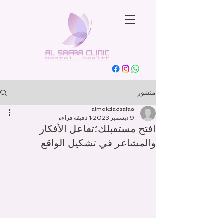
منشور
almokdadsafaa
9 ديسمبر 2023
1 دقيقة قراءة
افتح مستقبلك؛تفاعل الأفكار
والمشاعر في تشكيل الواقع