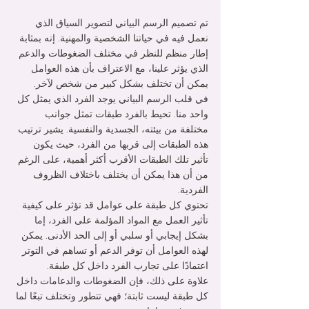
تم تصميم الرسم البياني لتصوير السياق الذي 
نعمل فيه في حياتنا الشخصية والمهنية. إنه بمثابة 
إطار منظم للنظر في مختلف الضغوطات والدعم 
الذي يؤثر علينا، مع الاعتراف بأن هذه العوامل 
يمكن أن تختلف بشكل كبير من شخص لآخر.
في قلب الرسم البياني يوجد الفرد الذي يمثل كل 
واحد منا. تحيط بالفرد طبقات تمثل جوانب 
مختلفة من بيئته، الجسدية والنفسية. يشير ترتيب 
هذه الطبقات إلى قربها من الفرد، حيث يكون 
تأثير تلك الطبقات الأقرب أكثر أهمية، على الرغم 
من أن هذا يمكن أن يختلف باختلاف الظروف 
الفردية.
تحتوي كل طبقة على عوامل قد تؤثر على كيفية 
تأثير العمل مع المواد المؤلمة على الفرد، إما 
بشكل إيجابي أو سلبي أو إلى الحد الأدنى. يمكن 
لهذه العوامل أن توفر الدعم أو تساهم في التوتر 
اعتمادًا على تجارب الفرد داخل كل طبقة.
علاوة على ذلك، فإن الضغوطات والدعامات داخل 
كل طبقة ليست ثابتة؛ فهي تتطور وتختلف تبعًا لما 